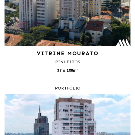
VITRINE MOURATO
PINHEIROS
37 a 108m²
PORTFÓLIO