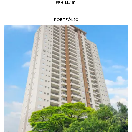
89 e 117 m²
PORTFÓLIO