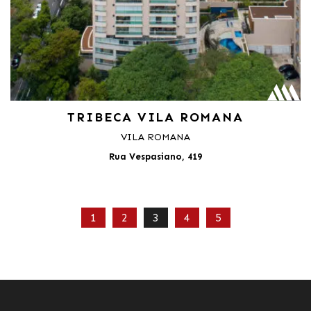
TRIBECA VILA ROMANA
VILA ROMANA
Rua Vespasiano, 419
1
2
3
4
5