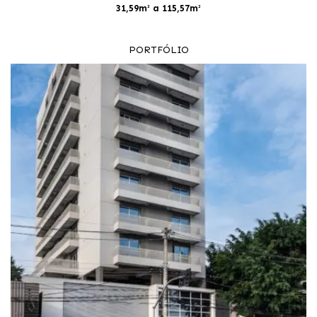
31,59m² a 115,57m²
PORTFÓLIO