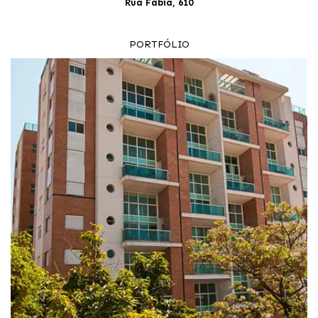
Rua Fábia, 610
PORTFÓLIO