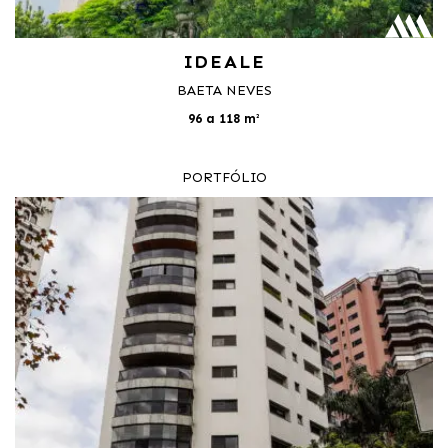
IDEALE
BAETA NEVES
96 a 118 m²
PORTFÓLIO