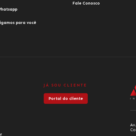
Fale Conosco
hatsapp
igamos para você
JÁ SOU CLIENTE
Portal do cliente
Av.
Co
r