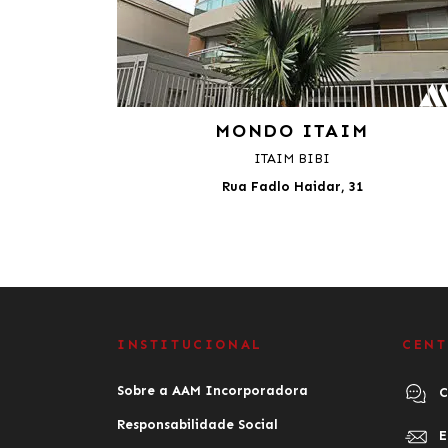
MONDO ITAIM
ITAIM BIBI
Rua Fadlo Haidar, 31
INSTITUCIONAL
CENT
Sobre a AAM Incorporadora
C
Responsabilidade Social
E