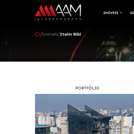
IMÓVEIS
S
/
/
Imóveis
Itaim Bibi
PORTFÓLIO