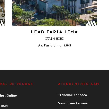
LEAD FARIA LIMA
ITAIM BIBI
Av. Faria Lima, 4.045
RAL DE VENDAS
ATENDIMENTO AAM
Trabalhe conosco
hat Online
Venda seu terreno
-mail