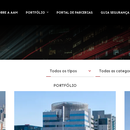
OBRE A AAM
PORTFÓLIO
PORTAL DE PARCERIAS
GUIA SEGURANÇA
Todos os tipos
PORTFÓLIO