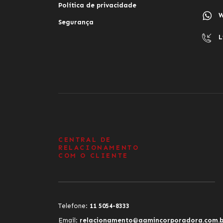
Política de privacidade
W
Segurança
L
CENTRAL DE
RELACIONAMENTO
COM O CLIENTE
Telefone:
11 5054-8333
Email:
relacionamento@aamincorporadora.com.b