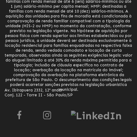
famílias com renda mensal de até 6 (seis) salários-mínimos ou até
1 (um) salário-mínimo per capita mensal; HMP: destinadas a
famílias com renda mensal de até 10 (dez) salários-mínimos. A
aquisição das unidades para fins de moradia está condicionada à
comprovação de renda familiar compatível com a tipologia da
unidade (HIS-2 ou HMP) no momento da contratação, conforme
previsto na legislação vigente. Na hipótese de aquisição por
pessoa física com renda superior aos limites estabelecidos ou por
pessoa jurídica, a unidade deverá ser destinada exclusivamente à
locação residencial para famílias enquadradas na respectiva faixa
de renda, sendo vedada comodato e locação de curta
temporada, observadas ainda as seguintes exigências legais: valor
do aluguel limitado a até 30% da renda máxima permitida para a
tipologia; inclusão de cláusula específica no contrato de
locação; averbação da locação na matrícula do imóvel;
comprovação da averbação na plataforma eletrônica da
prefeitura de São Paulo. O descumprimento das condições legais
poderá acarretar sanções previstas na legislação urbanística
municipal.
Av. Ibirapuera 2332, 12º andar
Conj. 122 - Torre II - São Paulo/SP