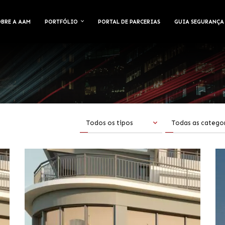
OBRE A AAM
PORTFÓLIO
PORTAL DE PARCERIAS
GUIA SEGURANÇA
Todos os tipos