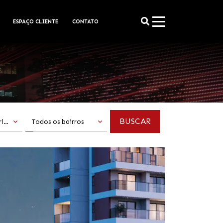
ESPAÇO CLIENTE
CONTATO
Todas as categorias
Todos os bairros