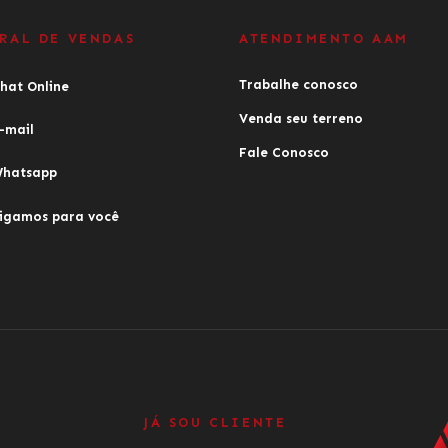
RAL DE VENDAS
ATENDIMENTO AAM
Trabalhe conosco
hat Online
Venda seu terreno
-mail
Fale Conosco
hatsapp
igamos para você
JÁ SOU CLIENTE