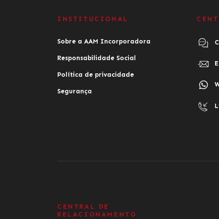
INSTITUCIONAL
CENT
Sobre a AAM Incorporadora
C
Responsabilidade Social
E
Política de privacidade
W
Segurança
L
CENTRAL DE
RELACIONAMENTO