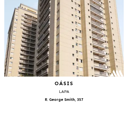
OÁSIS
LAPA
R. George Smith, 357