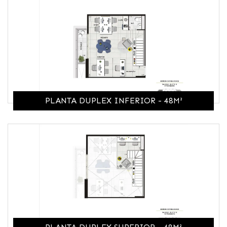
PLANTA DUPLEX INFERIOR - 48M²