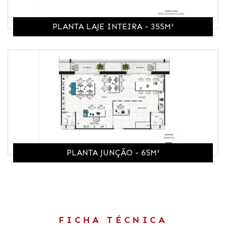
PLANTA LAJE INTEIRA - 355M²
PLANTA JUNÇÃO - 65M²
FICHA TÉCNICA