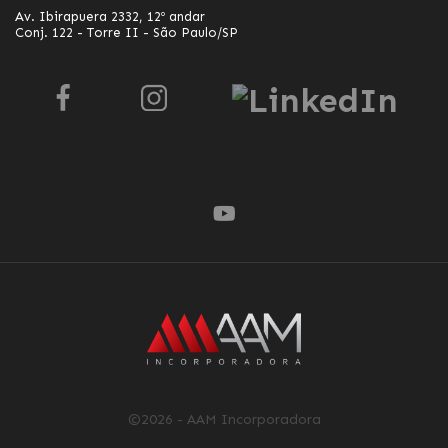
Av. Ibirapuera 2332, 12º andar
Conj. 122 - Torre II - São Paulo/SP
©2026 - AAM Incorporadora