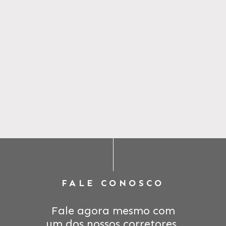
FALE CONOSCO
Fale agora mesmo com
um dos nossos corretores.