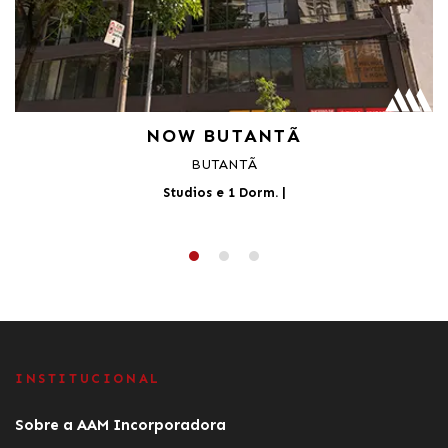
NOW BUTANTÃ
BUTANTÃ
Studios e 1 Dorm.
|
INSTITUCIONAL
Sobre a AAM Incorporadora