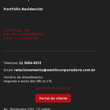
Portfólio Residencial
CENTRAL DE
RELACIONAMENTO
COM O CLIENTE
11 5054-8333
Telefone:
relacionamento@aamincorporadora.com.br
Email:
Horário de Atendimento:
Segunda a sexta das 09h as 17h.
JÁ SOU CLIENTE
Portal do cliente
Av. Ibirapuera 2332, 12º andar