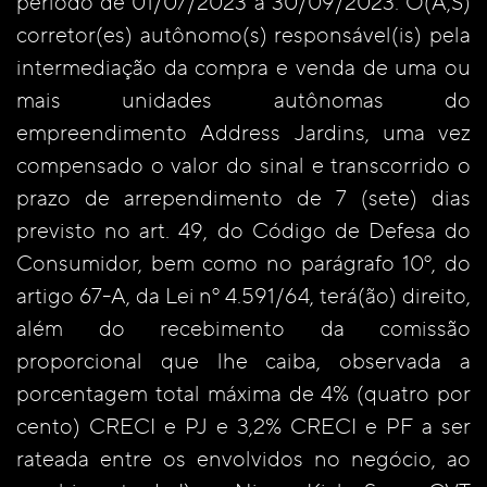
período de 01/07/2023 a 30/09/2023. O(A,S)
corretor(es) autônomo(s) responsável(is) pela
intermediação da compra e venda de uma ou
mais unidades autônomas do
empreendimento Address Jardins, uma vez
compensado o valor do sinal e transcorrido o
prazo de arrependimento de 7 (sete) dias
previsto no art. 49, do Código de Defesa do
Consumidor, bem como no parágrafo 10º, do
artigo 67-A, da Lei nº 4.591/64, terá(ão) direito,
além do recebimento da comissão
proporcional que lhe caiba, observada a
porcentagem total máxima de 4% (quatro por
cento) CRECI e PJ e 3,2% CRECI e PF a ser
rateada entre os envolvidos no negócio, ao