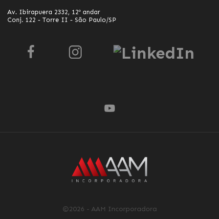
Av. Ibirapuera 2332, 12º andar
Conj. 122 - Torre II - São Paulo/SP
©2026 - AAM Incorporadora