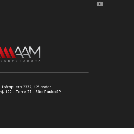
 Ibirapuera 2332, 12º andar
nj. 122 - Torre II - São Paulo/SP