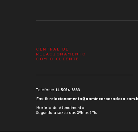
CENTRAL DE
RELACIONAMENTO
COM O CLIENTE
Telefone:
11 5054-8333
Email:
relacionamento@aamincorporadora.com.b
Horário de Atendimento:
Segunda a sexta das 09h as 17h.