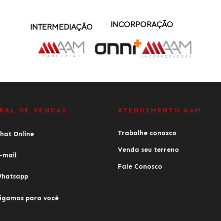
INCORPORAÇÃO
INTERMEDIAÇÃO
RAL DE VENDAS
ATENDIMENTO AAM
Trabalhe conosco
hat Online
Venda seu terreno
-mail
Fale Conosco
hatsapp
igamos para você