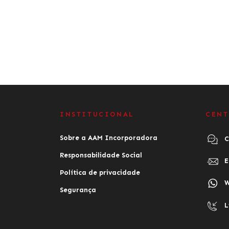
INSTITUCIONAL
CENT
Sobre a AAM Incorporadora
C
Responsabilidade Social
E
Política de privacidade
W
Segurança
L