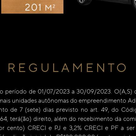
REGULAMENTO
o período de 01/07/2023 a 30/09/2023. O(A,S) c
mais unidades autônomas do empreendimento Add
ento de 7 (sete) dias previsto no art. 49, do 
1/64, terá(ão) direito, além do recebimento da co
r cento) CRECI e PJ e 3,2% CRECI e PF a ser 