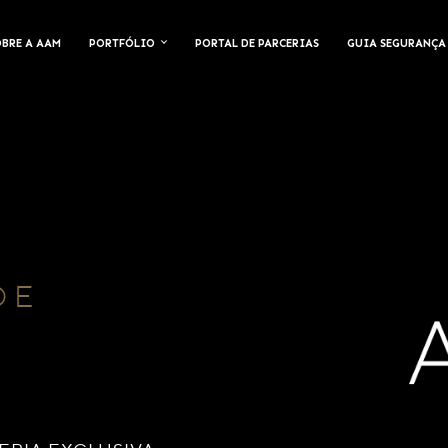
OBRE A AAM
PORTFÓLIO
PORTAL DE PARCERIAS
GUIA SEGURANÇA
DE