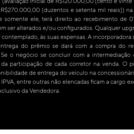
avaliação inicial de R$120.000,00 (cento e vinte m
 R$270.000,00 (duzentos e setenta mil reais)) n
e somente ele, terá direito ao recebimento de 
em ser alterados e/ou configurados. Qualquer upg
 contemplado, às suas expensas. A incorporadora se
a entrega do prêmio se dará com a compra do r
 Se o negócio se concluir com a intermediação 
da participação de cada corretor na venda. O p
nibilidade de entrega do veículo na concessioná
o, IPVA, entre outras não elencadas ficam a cargo
exclusivo da Vendedora.