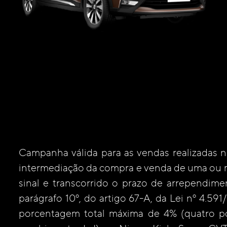
Campanha válida para as vendas realizadas n
intermediação da compra e venda de uma ou 
sinal e transcorrido o prazo de arrependim
parágrafo 10º, do artigo 67-A, da Lei nº 4.59
porcentagem total máxima de 4% (quatro po