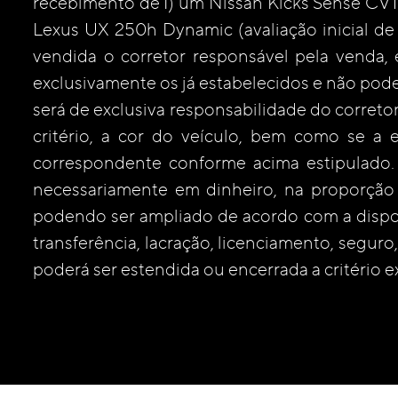
recebimento de I) um Nissan Kicks Sense CVT (
Lexus UX 250h Dynamic (avaliação inicial de
vendida o corretor responsável pela venda, 
exclusivamente os já estabelecidos e não pod
será de exclusiva responsabilidade do corretor
critério, a cor do veículo, bem como se 
correspondente conforme acima estipulado.
necessariamente em dinheiro, na proporção 
podendo ser ampliado de acordo com a dispo
transferência, lacração, licenciamento, segur
poderá ser estendida ou encerrada a critério 