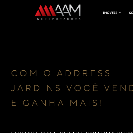
IMÓVEIS
S
COM O ADDRESS
JARDINS VOCÊ VEN
E GANHA MAIS!