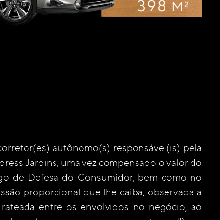
orretor(es) autônomo(s) responsável(is) pela
ress Jardins, uma vez compensado o valor do
Código de Defesa do Consumidor, bem como no
missão proporcional que lhe caiba, observada a
rateada entre os envolvidos no negócio, ao