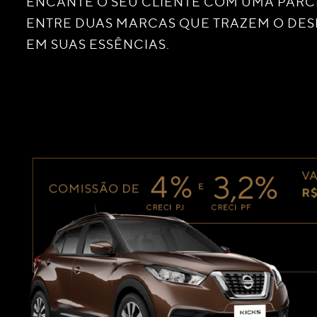
ENCANTE O SEU CLIENTE COM UMA PARC
ENTRE DUAS MARCAS QUE TRAZEM O DESI
EM SUAS ESSÊNCIAS.