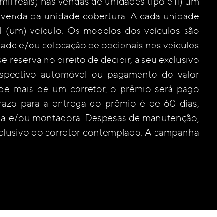
il reais) nas vendas de unidades tipo e II) um
a venda da unidade cobertura. A cada unidade
01 (um) veículo. Os modelos dos veículos são
rade e/ou colocação de opcionais nos veículos
 reserva no direito de decidir, a seu exclusivo
espectivo automóvel ou pagamento do valor
de mais de um corretor, o prêmio será pago
razo para a entrega do prêmio é de 60 dias,
ria e/ou montadora. Despesas de manutenção,
 exclusivo do corretor contemplado. A campanha