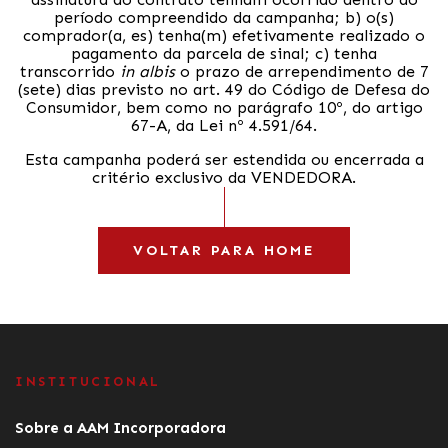
período compreendido da campanha; b) o(s)
comprador(a, es) tenha(m) efetivamente realizado o
pagamento da parcela de sinal; c) tenha
transcorrido
in albis
o prazo de arrependimento de 7
(sete) dias previsto no art. 49 do Código de Defesa do
Consumidor, bem como no parágrafo 10º, do artigo
67-A, da Lei nº 4.591/64.
Esta campanha poderá ser estendida ou encerrada a
critério exclusivo da VENDEDORA.
VOLTAR PARA HOME
INSTITUCIONAL
Sobre a AAM Incorporadora