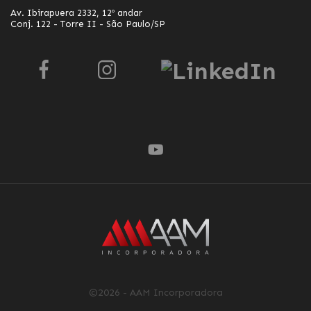
Av. Ibirapuera 2332, 12º andar
Conj. 122 - Torre II - São Paulo/SP
©2026 - AAM Incorporadora