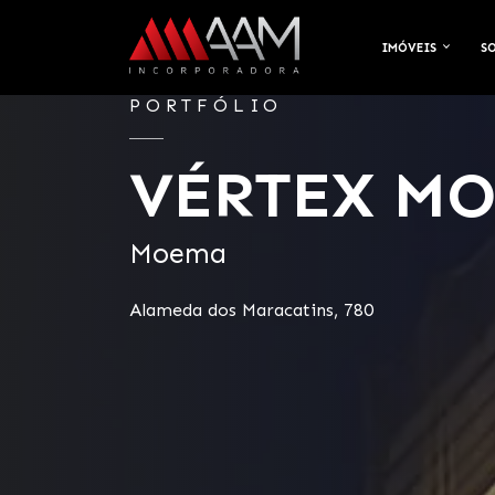
IMÓVEIS
S
PORTFÓLIO
VÉRTEX M
Moema
Alameda dos Maracatins, 780