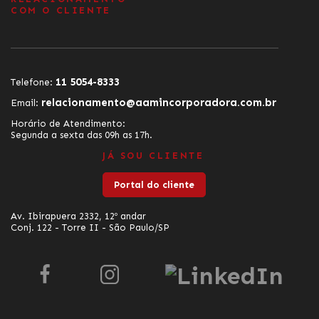
COM O CLIENTE
11 5054-8333
Telefone:
relacionamento@aamincorporadora.com.br
Email:
Horário de Atendimento:
Segunda a sexta das 09h as 17h.
JÁ SOU CLIENTE
Portal do cliente
Av. Ibirapuera 2332, 12º andar
Conj. 122 - Torre II - São Paulo/SP