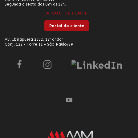
Segunda a sexta das 09h as 17h.
JÁ SOU CLIENTE
Portal do cliente
Av. Ibirapuera 2332, 12º andar
Conj. 122 - Torre II - São Paulo/SP