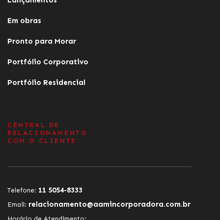
Lançamentos
Em obras
Pronto para Morar
Portfólio Corporativo
Portfólio Residencial
CENTRAL DE
RELACIONAMENTO
COM O CLIENTE
11 5054-8333
Telefone:
relacionamento@aamincorporadora.com.br
Email:
Horário de Atendimento: