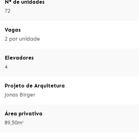
N° de unidades
72
Vagas
2 por unidade
Elevadores
4
Projeto de Arquitetura
Jonas Birger
Área privativa
89,50m²