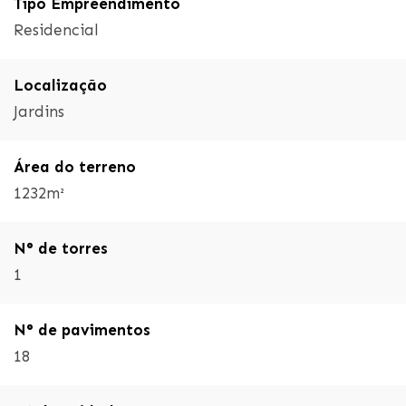
Tipo Empreendimento
Residencial
Localização
Jardins
Área do terreno
1232m²
N° de torres
1
N° de pavimentos
18