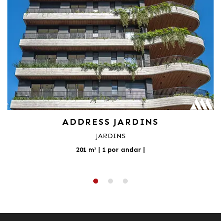
ADDRESS JARDINS
JARDINS
201 m² | 1 por andar
|