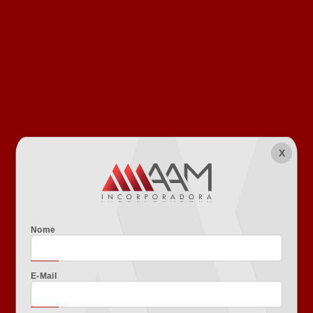
X
Nome
E-Mail